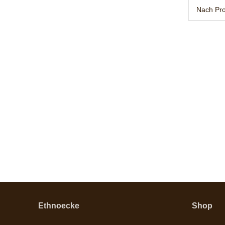
Ethnoecke
Shop