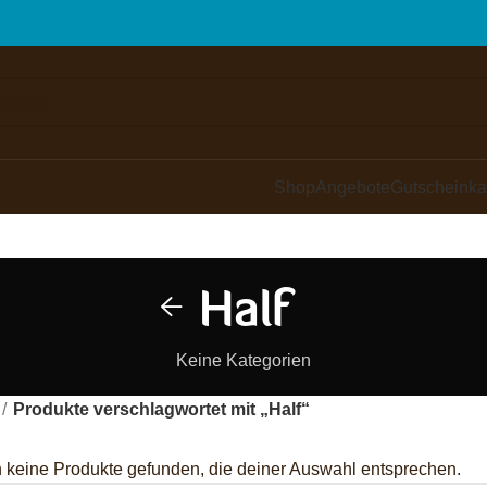
Shop
Angebote
Gutscheinka
Half
Keine Kategorien
Produkte verschlagwortet mit „Half“
 keine Produkte gefunden, die deiner Auswahl entsprechen.