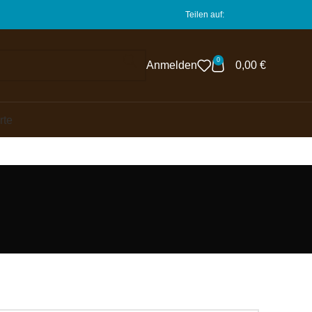
Teilen auf:
0
Anmelden
0,00
€
rte