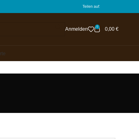
Teilen auf:
0
Anmelden
0,00
€
rte