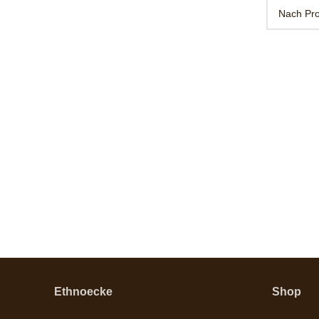
Ethnoecke
Shop