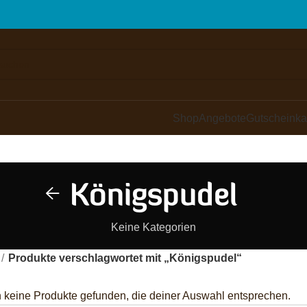
Shop
Angebote
Gutscheinka
Königspudel
Keine Kategorien
Produkte verschlagwortet mit „Königspudel“
 keine Produkte gefunden, die deiner Auswahl entsprechen.