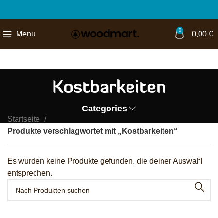
0
Menu
0,00
€
Kostbarkeiten
Categories
Startseite
Produkte verschlagwortet mit „Kostbarkeiten“
Es wurden keine Produkte gefunden, die deiner Auswahl
entsprechen.