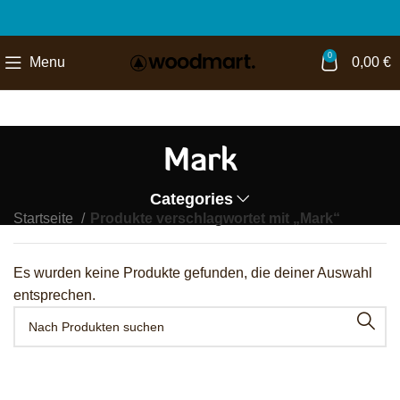
0
Menu
0,00
€
Mark
Categories
Startseite
Produkte verschlagwortet mit „Mark“
Es wurden keine Produkte gefunden, die deiner Auswahl
entsprechen.