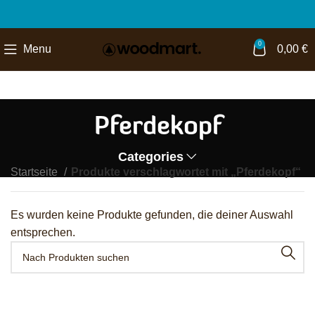
0
Menu
0,00
€
Pferdekopf
Categories
Startseite
Produkte verschlagwortet mit „Pferdekopf“
Es wurden keine Produkte gefunden, die deiner Auswahl
entsprechen.