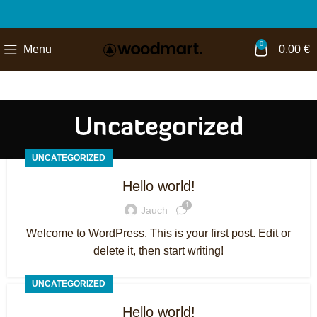
0
Menu
0,00
€
Uncategorized
UNCATEGORIZED
Hello world!
1
Jauch
Welcome to WordPress. This is your first post. Edit or
delete it, then start writing!
UNCATEGORIZED
Hello world!