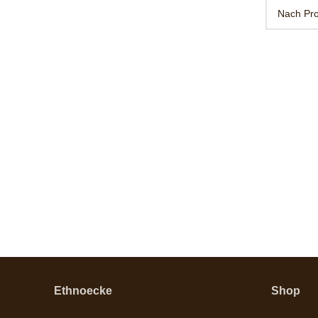
Ethnoecke
Shop