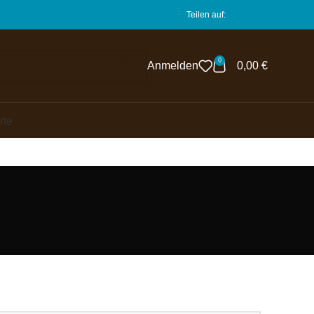
Teilen auf:
0
Anmelden
0,00
€
rte