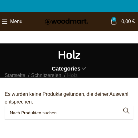
0
Menu
0,00
€
Holz
Categories
Startseite
Schnitzereien
Holz
Es wurden keine Produkte gefunden, die deiner Auswahl
entsprechen.