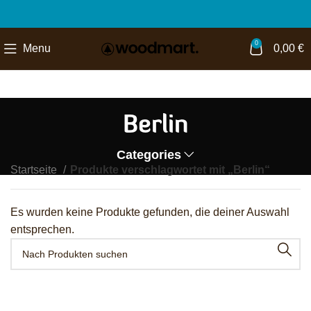
0
Menu
0,00
€
Berlin
Categories
Startseite
Produkte verschlagwortet mit „Berlin“
Es wurden keine Produkte gefunden, die deiner Auswahl
entsprechen.