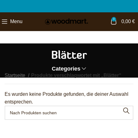
0
Menu
0,00
€
Blätter
Categories
Startseite
Produkte verschlagwortet mit „Blätter“
Es wurden keine Produkte gefunden, die deiner Auswahl
entsprechen.