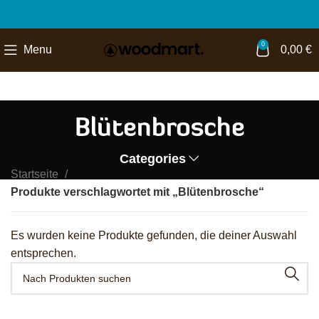
0
Menu
0,00
€
Blütenbrosche
Categories
Startseite
Produkte verschlagwortet mit „Blütenbrosche“
Es wurden keine Produkte gefunden, die deiner Auswahl
entsprechen.