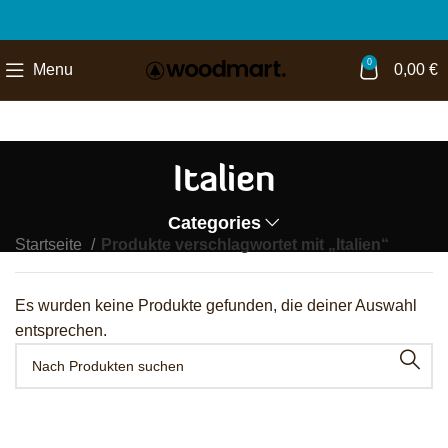
0
Menu
0,00
€
Italien
Categories
Startseite
Produkte verschlagwortet mit „Italien“
Es wurden keine Produkte gefunden, die deiner Auswahl
entsprechen.