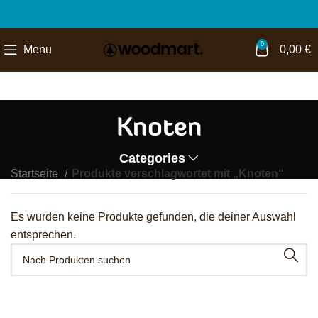
0
Menu
0,00
€
Knoten
Categories
Startseite
Produkte verschlagwortet mit „Knoten“
Es wurden keine Produkte gefunden, die deiner Auswahl
entsprechen.