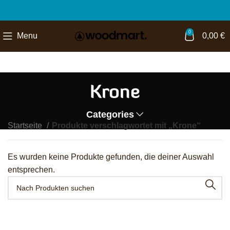
0
Menu
0,00
€
Krone
Categories
Startseite
Produkte verschlagwortet mit „Krone“
Es wurden keine Produkte gefunden, die deiner Auswahl
entsprechen.