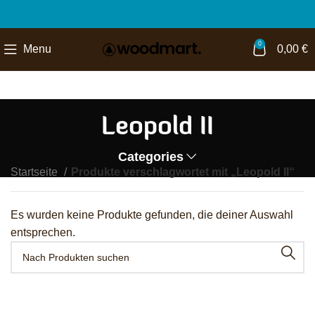
0
Menu
0,00
€
Leopold II
Categories
Startseite
Produkte verschlagwortet mit „Leopold II“
Es wurden keine Produkte gefunden, die deiner Auswahl
entsprechen.