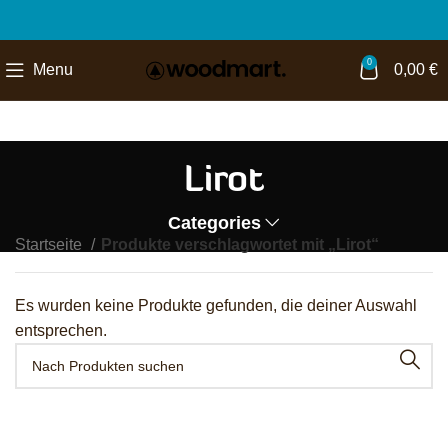
0
Menu
0,00
€
Lirot
Categories
Startseite
Produkte verschlagwortet mit „Lirot“
Es wurden keine Produkte gefunden, die deiner Auswahl
entsprechen.