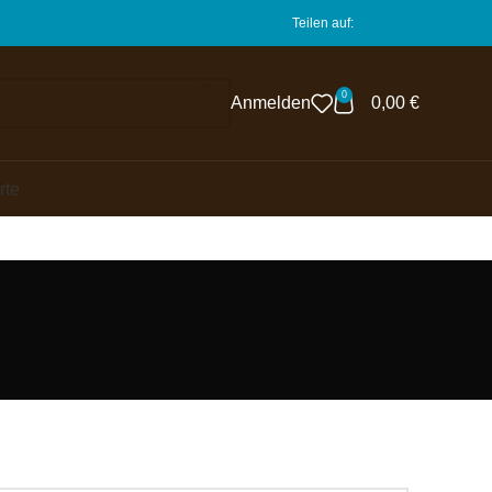
Teilen auf:
0
Anmelden
0,00
€
rte