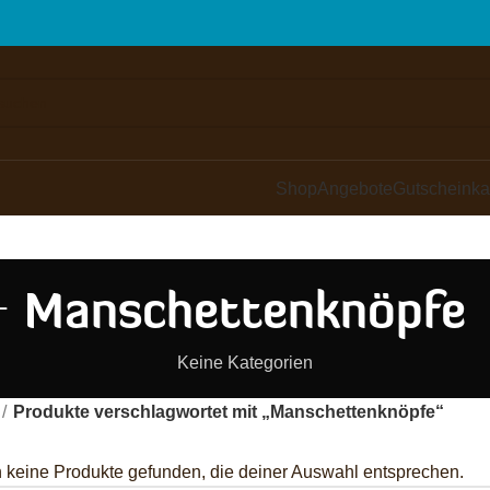
Shop
Angebote
Gutscheinka
Manschettenknöpfe
Keine Kategorien
Produkte verschlagwortet mit „Manschettenknöpfe“
 keine Produkte gefunden, die deiner Auswahl entsprechen.