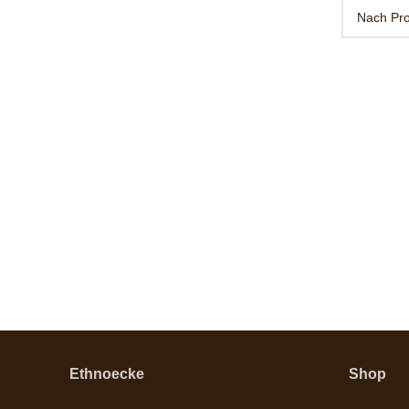
Ethnoecke
Shop