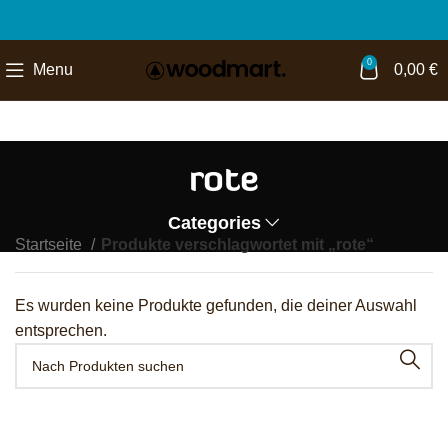
0
Menu
0,00
€
rote
Categories
Startseite
Produkte verschlagwortet mit „rote“
Es wurden keine Produkte gefunden, die deiner Auswahl
entsprechen.