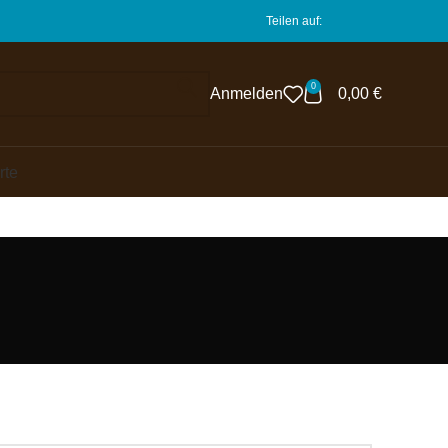
Teilen auf:
0
Anmelden
0,00
€
rte