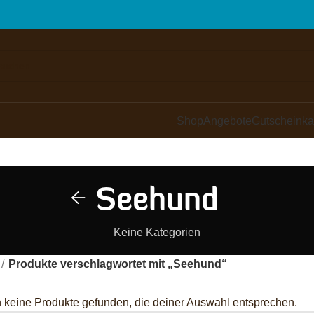
Shop
Angebote
Gutscheinka
Seehund
Keine Kategorien
Produkte verschlagwortet mit „Seehund“
 keine Produkte gefunden, die deiner Auswahl entsprechen.