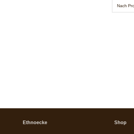
Ethnoecke
Shop