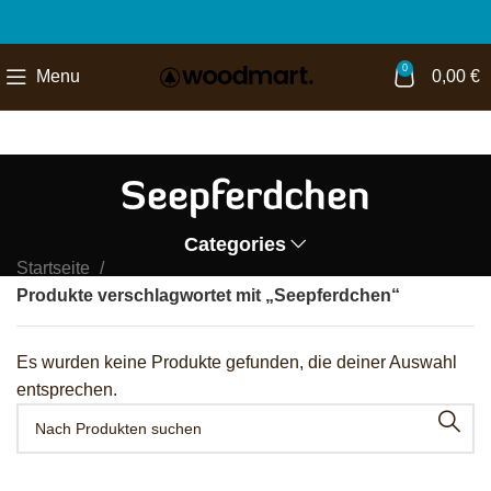
0
Menu
0,00
€
Seepferdchen
Categories
Startseite
Produkte verschlagwortet mit „Seepferdchen“
Es wurden keine Produkte gefunden, die deiner Auswahl
entsprechen.