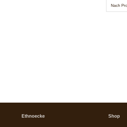
Ethnoecke
Shop