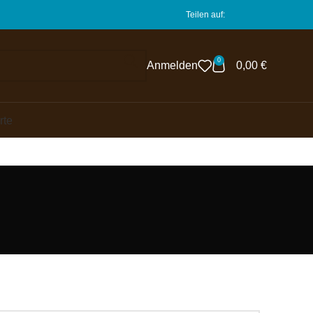
Teilen auf:
0
Anmelden
0,00
€
rte