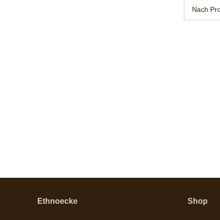
Ethnoecke
Shop