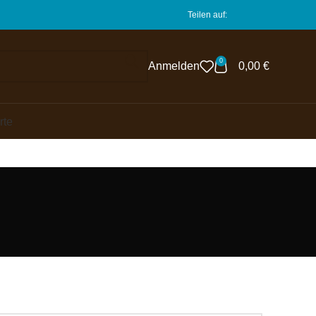
Teilen auf:
0
Anmelden
0,00
€
rte