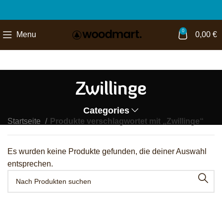
0
Menu
0,00
€
Zwillinge
Categories
Startseite
Produkte verschlagwortet mit „Zwillinge“
Es wurden keine Produkte gefunden, die deiner Auswahl
entsprechen.