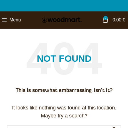
0
Menu
0,00
€
NOT FOUND
This is somewhat embarrassing, isn’t it?
It looks like nothing was found at this location.
Maybe try a search?